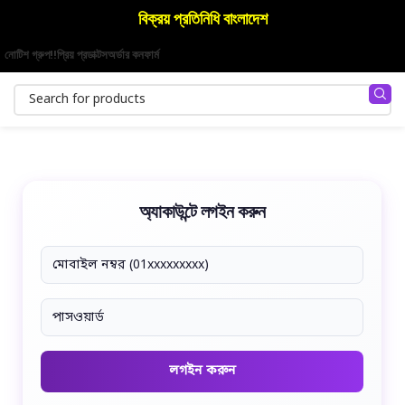
বিক্রয় প্রতিনিধি বাংলাদেশ
নোটিশ গ্রুপ!!
প্রিয় প্রডাক্টস
অর্ডার কনফার্ম
অ্যাকাউন্টে লগইন করুন
লগইন করুন