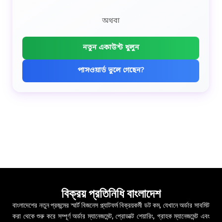
অথবা
নতুন একাউন্ট খুলুন
পাসওয়ার্ড ভুলে গেছেন?
বিক্রয় প্রতিনিধি বাংলাদেশ
বাংলাদেশের নতুন প্রজন্মের স্মার্ট বিজনেস প্ল্যাটফর্ম বিক্রয়কর্মী ডট কম, যেখানে অর্ডার সাবমিট
করা থেকে শুরু করে সম্পূর্ণ অর্ডার ম্যানেজমেন্ট, প্রোডাক্ট শেয়ারিং, গ্রাহক ম্যানেজমেন্ট এবং