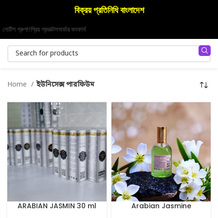
বিক্রয় প্রতিনিধি বাংলাদেশ
নোটিশ গ্রুপ!!
প্রিয় প্রডাক্টস
অর্ডার কনফার্ম
Home
ইউনিসেক্স পারফিউম
ARABIAN JASMIN 30 ml
Arabian Jasmine
Perfume 100 ml