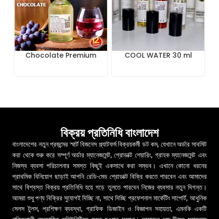
Chocolate Premium
COOL WATER 30 ml
Perfume
বিক্রয় প্রতিনিধি বাংলাদেশ
বাংলাদেশের নতুন প্রজন্মের স্মার্ট বিজনেস প্ল্যাটফর্ম বিক্রয়কর্মী ডট কম, যেখানে অর্ডার সাবমিট
করা থেকে শুরু করে সম্পূর্ণ অর্ডার ম্যানেজমেন্ট, প্রোডাক্ট শেয়ারিং, গ্রাহক ম্যানেজমেন্ট এবং
নিজস্ব ব্যবসা পরিচালনার সমস্ত কিছুই একসাথে করা সম্ভব। এখানে কোনো ধরনের
প্রাথমিক বিনিয়োগ ছাড়াই আপনি রেডি-মেড প্রোডাক্ট বিক্রি করতে পারবেন এবং আমাদের
সাথে বিশ্বস্ত বিক্রয় প্রতিনিধি হয়ে গড়ে তুলতে পারবেন নিজের ব্যবসার নতুন দিগন্ত।
আমরা শুধু পণ্য বিক্রির সুযোগই দিচ্ছি না, সাথে দিচ্ছি প্রফেশনাল মার্কেটিং সাপোর্ট, আধুনিক
সেলস টুলস, প্রশিক্ষণ ব্যবস্থা, গ্রাফিক ডিজাইন ও বিজ্ঞাপন সহায়তা, এমনকি একটি