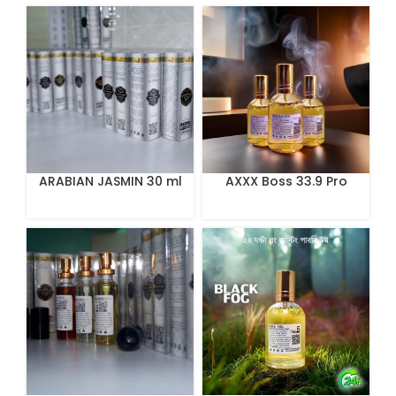
ARABIAN JASMIN 30 ml
AXXX Boss 33.9 Pro
Perfume 100 ml