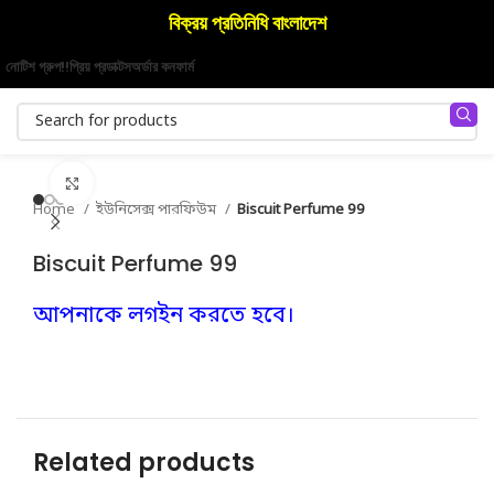
বিক্রয় প্রতিনিধি বাংলাদেশ
নোটিশ গ্রুপ!!
প্রিয় প্রডাক্টস
অর্ডার কনফার্ম
Click to enlarge
Home
ইউনিসেক্স পারফিউম
Biscuit Perfume 99
Biscuit Perfume 99
আপনাকে লগইন করতে হবে।
Related products