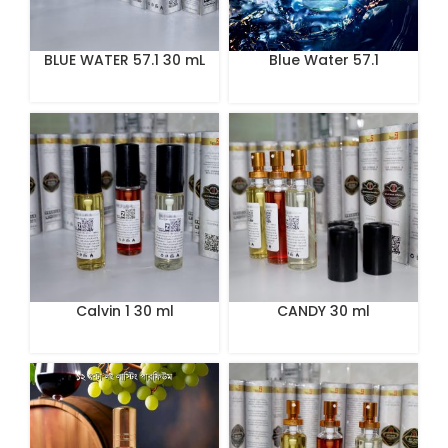
BLUE WATER 57.1 30 mL
Blue Water 57.1
Perfume 100 ml
Calvin 1 30 ml
CANDY 30 ml