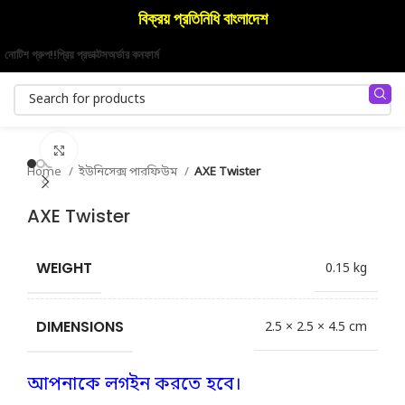
বিক্রয় প্রতিনিধি বাংলাদেশ
নোটিশ গ্রুপ!!
প্রিয় প্রডাক্টস
অর্ডার কনফার্ম
Click to enlarge
Home
ইউনিসেক্স পারফিউম
AXE Twister
AXE Twister
WEIGHT
0.15 kg
DIMENSIONS
2.5 × 2.5 × 4.5 cm
আপনাকে লগইন করতে হবে।