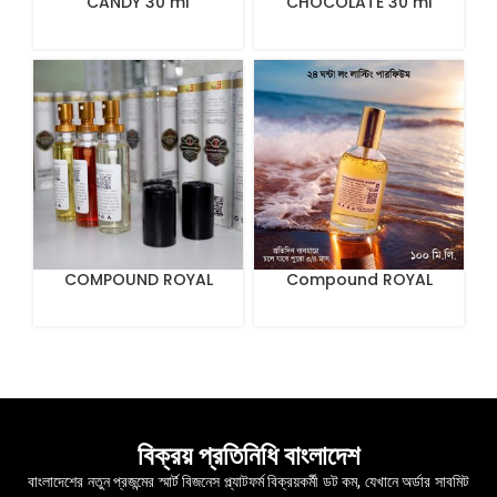
CANDY 30 ml
CHOCOLATE 30 ml
COMPOUND ROYAL
Compound ROYAL
MIRAGE 30 ml
MIRAGE The Sultan’s
Treasure 100 mL
বিক্রয় প্রতিনিধি বাংলাদেশ
বাংলাদেশের নতুন প্রজন্মের স্মার্ট বিজনেস প্ল্যাটফর্ম বিক্রয়কর্মী ডট কম, যেখানে অর্ডার সাবমিট