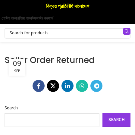
বিক্রয় প্রতিনিধি বাংলাদেশ
নোটিশ গ্রুপ!!
প্রিয় প্রডাক্টস
অর্ডার কনফার্ম
Seller Order Returned
09
SEP
Search
SEARCH