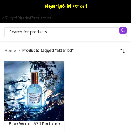
বিক্রয় প্রতিনিধি বাংলাদেশ
নোটিশ গ্রুপ!!
প্রিয় প্রডাক্টস
অর্ডার কনফার্ম
Home
Products tagged “attar bd”
Blue Water 57.1 Perfume
100 ml