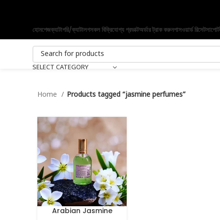
হোমপেজ
ক্যাটাগরি/ক্যাটালগ
সকল বিক্রিযোগ্য প্রডাক্ট
অর্ডার ট্রাক করুন
পাসওয়ার্ড রিসেট
সাপোর্ট
SELECT CATEGORY
Home
Products tagged “jasmine perfumes”
Arabian Jasmine