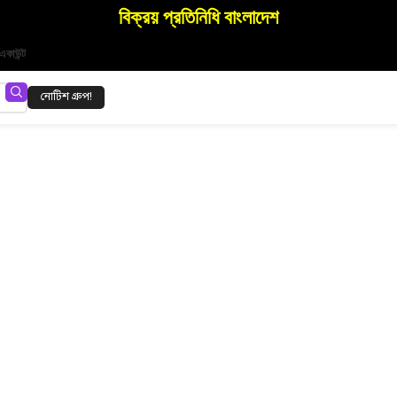
বিক্রয় প্রতিনিধি বাংলাদেশ
একাউন্ট
নোটিশ গ্রুপ!