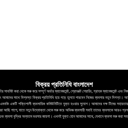
বিক্রয় প্রতিনিধি বাংলাদেশ
ে অর্ডার সাবমিট করা থেকে শুরু করে সম্পূর্ণ অর্ডার ম্যানেজমেন্ট, প্রোডাক্ট শেয়ারিং, গ্রাহক ম্যানেজমে
মাদের সাথে বিশ্বস্ত বিক্রয় প্রতিনিধি হয়ে গড়ে তুলতে পারবেন নিজের ব্যবসার নতুন দিগন্ত। আমরা শুধু
, এমনকি একটি শক্তিশালী ব্যবসায়িক কমিউনিটিতে যুক্ত হওয়ার সুযোগ। আমাদের দক্ষ টিমের সহায়তায় আপ
া আছি পাশে, যাতে নতুন উদ্যোক্তা থেকে শুরু করে অভিজ্ঞ ব্যবসায়ী সবাই তাদের ব্যবসাকে আরও প্রসারিত 
র এবং ব্যবসা বৃদ্ধির অন্যতম ভরসার জায়গা। এখনই যুক্ত হোন আমাদের সাথে, যেখানে ব্যবসা শুরু করা