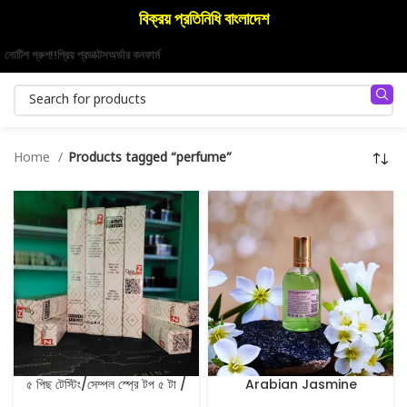
বিক্রয় প্রতিনিধি বাংলাদেশ
নোটিশ গ্রুপ!!
প্রিয় প্রডাক্টস
অর্ডার কনফার্ম
Home
Products tagged “perfume”
৫ পিছ টেস্টিং/সেম্পল স্প্রে টপ ৫ টা /
Arabian Jasmine
ট্রেন্ডিং ৫ পিছ
Perfume 100 ml