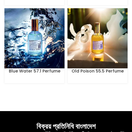
Blue Water 57.1 Perfume
Old Poison 55.5 Perfume
100 ml
100 ml
বিক্রয় প্রতিনিধি বাংলাদেশ