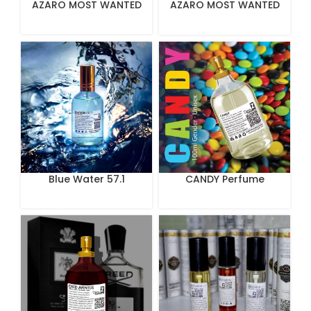
AZARO MOST WANTED
AZARO MOST WANTED
30 mL
Blue Water 57.1
CANDY Perfume
Perfume 100 ml