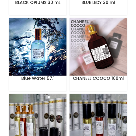
BLACK OPIUMS 30 mL
BLUE LEDY 30 ml
Blue Water 57.1
CHANEEL COOCO 100ml
Perfume 100 ml