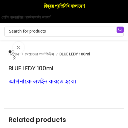
বিক্রয় প্রতিনিধি বাংলাদেশ
নোটিশ গ্রুপ!!
প্রিয় প্রডাক্টস
অর্ডার কনফার্ম
Click to enlarge
Home
মেয়েদের পারফিউম
BLUE LEDY 100ml
BLUE LEDY 100ml
আপনাকে লগইন করতে হবে।
Related products