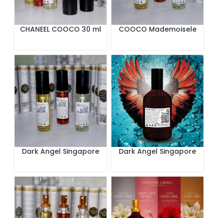
CHANEEL COOCO 30 ml
COOCO Mademoisele
30ml
Dark Angel Singapore
Dark Angel Singapore
Limited Edition Perfum
Limited Edition Perfume
30 mL
100 mL