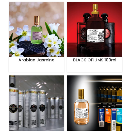
Arabian Jasmine
BLACK OPIUMS 100ml
Perfume 100 ml