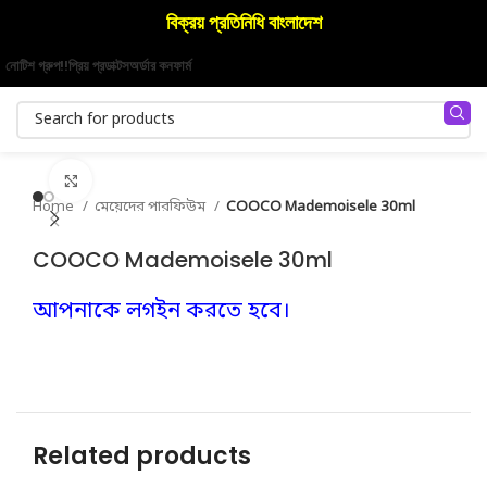
বিক্রয় প্রতিনিধি বাংলাদেশ
নোটিশ গ্রুপ!!
প্রিয় প্রডাক্টস
অর্ডার কনফার্ম
Click to enlarge
Home
মেয়েদের পারফিউম
COOCO Mademoisele 30ml
COOCO Mademoisele 30ml
আপনাকে লগইন করতে হবে।
Related products