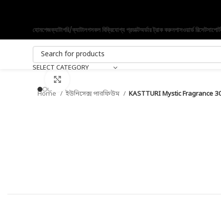
হোমপেজ
ক্যাটাগরি/ক্যাটালগ
সকল বিক্রিযোগ্য প্রডাক্ট
অর্ডার ট্রাক করুন
পাসওয়ার্ড রিসেট
সাপোর্ট
SELECT CATEGORY
Click to enlarge
Home
ইউনিসেক্স পারফিউম
KASTTURI Mystic Fragrance 