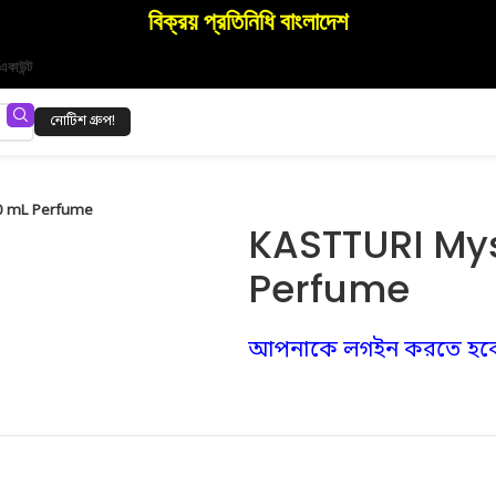
বিক্রয় প্রতিনিধি বাংলাদেশ
একাউন্ট
নোটিশ গ্রুপ!
30 mL Perfume
KASTTURI Mys
Perfume
আপনাকে লগইন করতে হব