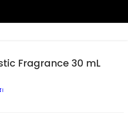
tic Fragrance 30 mL
ে।