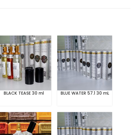
BLACK TEASE 30 ml
BLUE WATER 57.1 30 mL