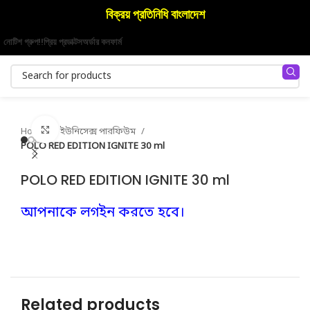
বিক্রয় প্রতিনিধি বাংলাদেশ
নোটিশ গ্রুপ!!
প্রিয় প্রডাক্টস
অর্ডার কনফার্ম
Click to enlarge
Home
ইউনিসেক্স পারফিউম
POLO RED EDITION IGNITE 30 ml
POLO RED EDITION IGNITE 30 ml
আপনাকে লগইন করতে হবে।
Related products