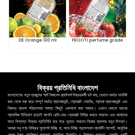
DE Orange 100 ml
FROOTI perfume grade
100 mL
বিক্রয় প্রতিনিধি বাংলাদেশ
বাংলাদেশের নতুন প্রজন্মের স্মার্ট বিজনেস প্ল্যাটফর্ম বিক্রয়কর্মী ডট কম, যেখানে অর্ডার সাবমিট
করা থেকে শুরু করে সম্পূর্ণ অর্ডার ম্যানেজমেন্ট, প্রোডাক্ট শেয়ারিং, গ্রাহক ম্যানেজমেন্ট এবং
নিজস্ব ব্যবসা পরিচালনার সমস্ত কিছুই একসাথে করা সম্ভব। এখানে কোনো ধরনের
প্রাথমিক বিনিয়োগ ছাড়াই আপনি রেডি-মেড প্রোডাক্ট বিক্রি করতে পারবেন এবং আমাদের
সাথে বিশ্বস্ত বিক্রয় প্রতিনিধি হয়ে গড়ে তুলতে পারবেন নিজের ব্যবসার নতুন দিগন্ত।
আমরা শুধু পণ্য বিক্রির সুযোগই দিচ্ছি না, সাথে দিচ্ছি প্রফেশনাল মার্কেটিং সাপোর্ট, আধুনিক
সেলস টুলস, প্রশিক্ষণ ব্যবস্থা, গ্রাফিক ডিজাইন ও বিজ্ঞাপন সহায়তা, এমনকি একটি