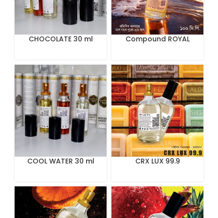
CHOCOLATE 30 ml
Compound ROYAL
MIRAGE The Sultan’s
Treasure 100 mL
COOL WATER 30 ml
CRX LUX 99.9